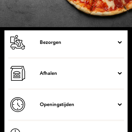
Bezorgen
Afhalen
Openingstijden