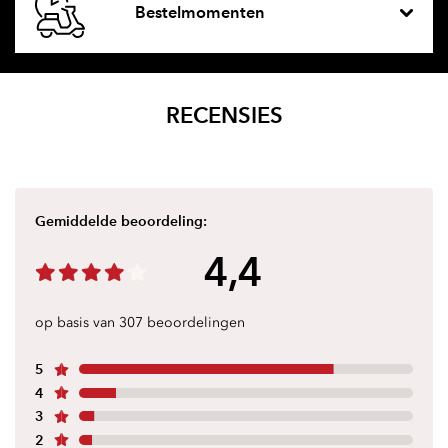
Bestelmomenten
RECENSIES
Gemiddelde beoordeling:
4,4
op basis van 307 beoordelingen
5
4
3
2